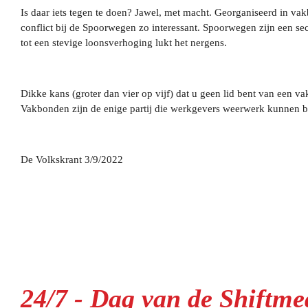
Is daar iets tegen te doen? Jawel, met macht. Georganiseerd in va
conflict bij de Spoorwegen zo interessant. Spoorwegen zijn een se
tot een stevige loonsverhoging lukt het nergens.
Dikke kans (groter dan vier op vijf) dat u geen lid bent van een v
Vakbonden zijn de enige partij die werkgevers weerwerk kunnen bied
De Volkskrant 3/9/2022
24/7 - Dag van de Shiftm