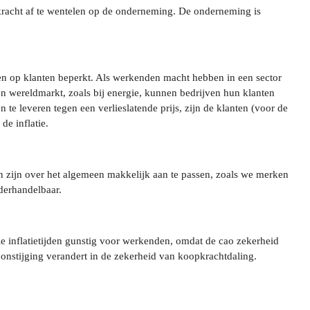
pkracht af te wentelen op de onderneming. De onderneming is
ijven op klanten beperkt. Als werkenden macht hebben in een sector
 wereldmarkt, zoals bij energie, kunnen bedrijven hun klanten
e leveren tegen een verlieslatende prijs, zijn de klanten (voor de
e inflatie.
n zijn over het algemeen makkelijk aan te passen, zoals we merken
nderhandelbaar.
ale inflatietijden gunstig voor werkenden, omdat de cao zekerheid
oonstijging verandert in de zekerheid van koopkrachtdaling.