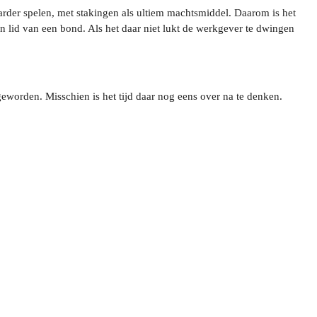
arder spelen, met stakingen als ultiem machtsmiddel. Daarom is het
n lid van een bond. Als het daar niet lukt de werkgever te dwingen
geworden. Misschien is het tijd daar nog eens over na te denken.