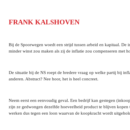
FRANK KALSHOVEN
Bij de Spoorwegen woedt een strijd tussen arbeid en kapitaal. De i
minder winst zou maken als zij de inflatie zou compenseren met hog
De situatie bij de NS roept de bredere vraag op welke partij bij inf
anderen. Abstract? Nee hoor, het is heel concreet.
Neem eerst een eenvoudig geval. Een bedrijf kan gestegen (inkoop
zijn ze gedwongen dezelfde hoeveelheid product te blijven kopen t
werken dus tegen een loon waarvan de koopkracht wordt uitgehol