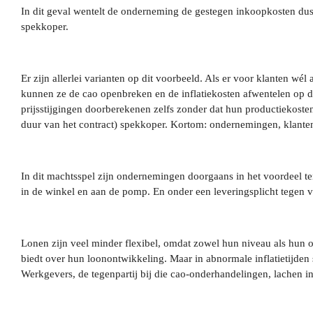
In dit geval wentelt de onderneming de gestegen inkoopkosten dus
spekkoper.
Er zijn allerlei varianten op dit voorbeeld. Als er voor klanten w
kunnen ze de cao openbreken en de inflatiekosten afwentelen op d
prijsstijgingen doorberekenen zelfs zonder dat hun productiekoste
duur van het contract) spekkoper. Kortom: ondernemingen, klanten
In dit machtsspel zijn ondernemingen doorgaans in het voordeel t
in de winkel en aan de pomp. En onder een leveringsplicht tegen ve
Lonen zijn veel minder flexibel, omdat zowel hun niveau als hun ont
biedt over hun loonontwikkeling. Maar in abnormale inflatietijden
Werkgevers, de tegenpartij bij die cao-onderhandelingen, lachen in