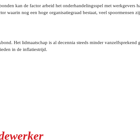
kbonden kan de factor arbeid het onderhandelingsspel met werkgevers h
ctor waarin nog een hoge organisatiegraad bestaat, veel spoormensen zij
akbond. Het lidmaatschap is al decennia steeds minder vanzelfsprekend 
en in de inflatiestrijd.
edewerker