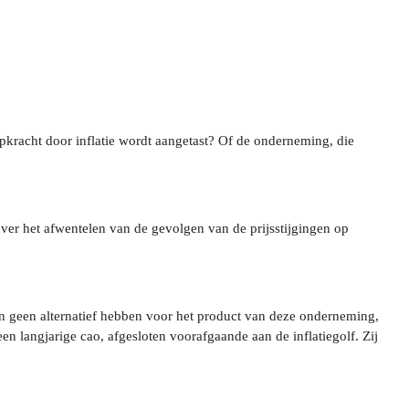
opkracht door inflatie wordt aangetast? Of de onderneming, die
j over het afwentelen van de gevolgen van de prijsstijgingen op
n geen alternatief hebben voor het product van deze onderneming,
n langjarige cao, afgesloten voorafgaande aan de inflatiegolf. Zij