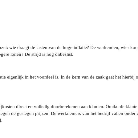
nzet: wie draagt de lasten van de hoge inflatie? De werkenden, wier ko
ere lonen? De strijd is nog onbeslist.
latie eigenlijk in het voordeel is. In de kern van de zaak gaat het hierbi
)kosten direct en volledig doorberekenen aan klanten. Omdat de klante
egen de gestegen prijzen. De werknemers van het bedrijf vallen onder ee
d.