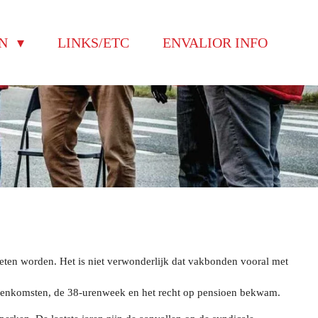
EN
LINKS/ETC
ENVALIOR INFO
moeten worden.
Het is niet verwonderlijk dat vakbonden vooral met
ereenkomsten, de 38-urenweek en het recht op pensioen bekwam.