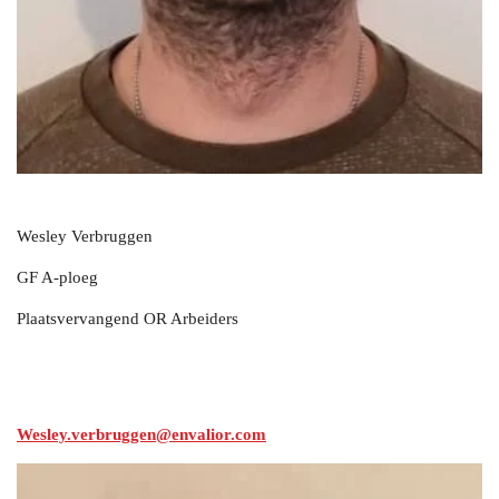
Wesley Verbruggen
GF A-ploeg
Plaatsvervangend OR Arbeiders
Wesley.verbruggen@envalior.com