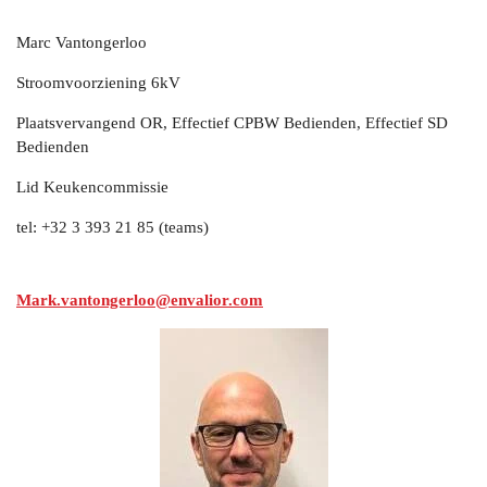
Marc Vantongerloo
Stroomvoorziening 6kV
Plaatsvervangend OR, Effectief CPBW Bedienden, Effectief SD
Bedienden
Lid Keukencommissie
tel:
+32 3 393 21 85 (teams)
Mark.vantongerloo@envalior.com