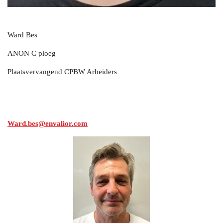
Ward Bes
ANON C ploeg
Plaatsvervangend CPBW Arbeiders
Ward.bes@envalior.com