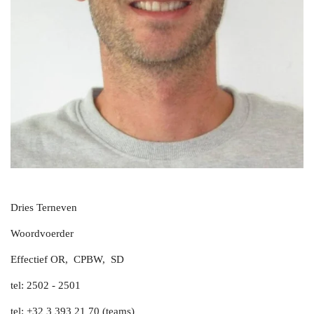
Dries Terneven
Woordvoerder
Effectief OR, CPBW, SD
tel: 2502 - 2501
tel:
+32 3 393 21 70 (teams)