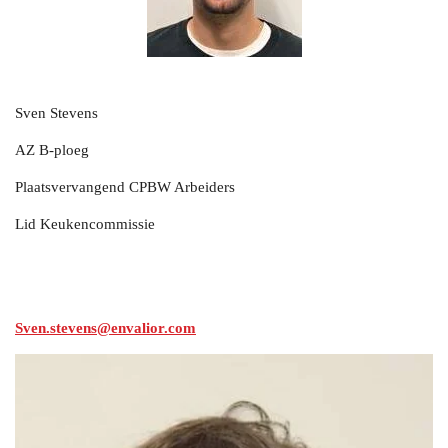
Sven Stevens
AZ B-ploeg
Plaatsvervangend CPBW Arbeiders
Lid Keukencommissie
Sven.stevens@envalior.com