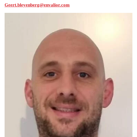
Geert.bleyenberg@envalior.com