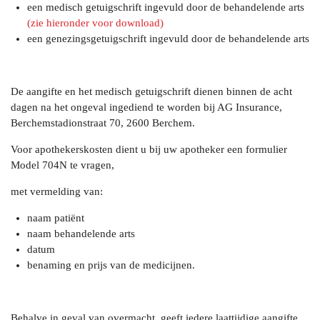
een medisch getuigschrift ingevuld door de behandelende arts
(zie hieronder voor download)
een genezingsgetuigschrift ingevuld door de behandelende arts
De aangifte en het medisch getuigschrift dienen binnen de acht
dagen na het ongeval ingediend te worden bij AG Insurance,
Berchemstadionstraat 70, 2600 Berchem.
Voor apothekerskosten dient u bij uw apotheker een formulier
Model 704N te vragen,
met vermelding van:
naam patiënt
naam behandelende arts
datum
benaming en prijs van de medicijnen.
Behalve in geval van overmacht, geeft iedere laattijdige aangifte