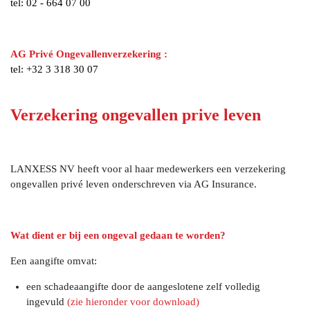
tel: 02 - 664 07 00
AG Privé Ongevallenverzekering :
tel:
+32 3 318 30 07
Verzekering ongevallen prive leven
LANXESS NV heeft voor al haar medewerkers een verzekering
ongevallen privé leven onderschreven via AG Insurance.
Wat dient er bij een ongeval gedaan te worden?
Een aangifte omvat:
een schadeaangifte door de aangeslotene zelf volledig
ingevuld
(zie hieronder voor download)