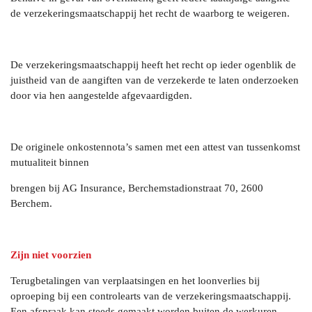
de verzekeringsmaatschappij het recht de waarborg te weigeren.
De verzekeringsmaatschappij heeft het recht op ieder ogenblik de
juistheid van de aangiften van de verzekerde te laten onderzoeken
door via hen aangestelde afgevaardigden.
De originele onkostennota’s samen met een attest van tussenkomst
mutualiteit binnen
brengen bij AG Insurance, Berchemstadionstraat 70, 2600
Berchem.
Zijn niet voorzien
Terugbetalingen van verplaatsingen en het loonverlies bij
oproeping bij een controlearts van de verzekeringsmaatschappij.
Een afspraak kan steeds gemaakt worden buiten de werkuren.