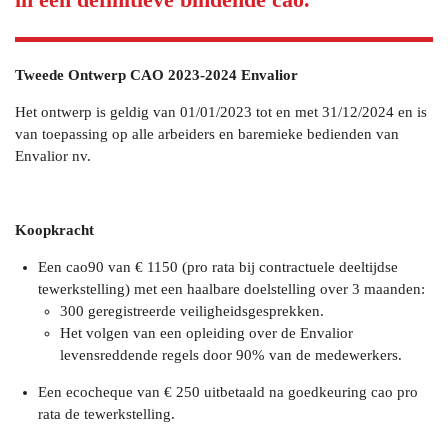
in een definitieve bindende cao.
Tweede
Ontwerp CAO 2023-2024 Envalior
Het ontwerp is geldig van 01/01/2023 tot en met 31/12/2024 en is
van toepassing op alle arbeiders en baremieke bedienden van
Envalior nv.
Koopkracht
Een cao90 van € 1150 (pro rata bij contractuele deeltijdse
tewerkstelling) met een haalbare doelstelling over 3 maanden:
300 geregistreerde veiligheidsgesprekken.
Het volgen van een opleiding over de Envalior
levensreddende regels door 90% van de medewerkers.
Een ecocheque van € 250 uitbetaald na goedkeuring cao pro
rata de tewerkstelling.